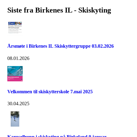
Siste fra Birkenes IL - Skiskyting
Årsmøte i Birkenes IL Skiskyttergruppe 03.02.2026
08.01.2026
Velkommen til skiskytterskole 7.mai 2025
30.04.2025
Karusellrenn i skiskyting på Birkeland 9.januar