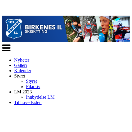
Veksle
navigasjon
Nyheter
Galleri
Kalender
Styret
Styret
Filarkiv
LM 2023
Innbydelse LM
Til hovedsiden