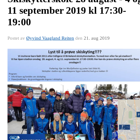
11 september 2019 kl 17:30-
19:00
Postet av
Øyvind Vaagland Reiten
den
21. aug 2019