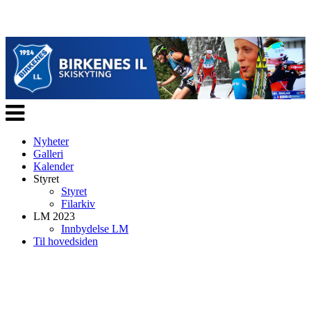
Veksle
navigasjon
Nyheter
Galleri
Kalender
Styret
Styret
Filarkiv
LM 2023
Innbydelse LM
Til hovedsiden