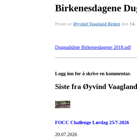
Birkenesdagene Dug
Postet av
Øyvind Vaagland Reiten
den
14.
Dugnadsliste Birkenesdagene 2018.pdf
Logg inn for å skrive en kommentar.
Siste fra Øyvind Vaagland
FOCC Challenge Lørdag 25/7-2026
20.07.2026