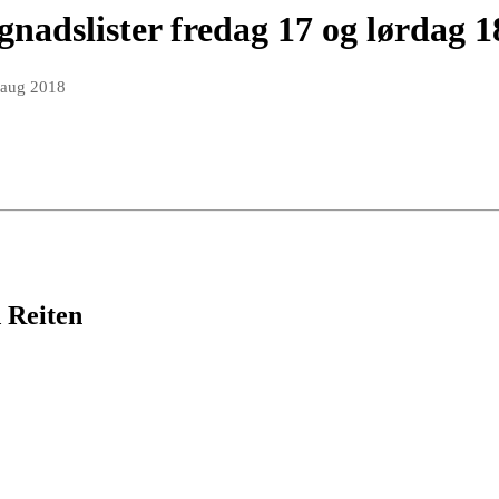
nadslister fredag 17 og lørdag 1
 aug 2018
 Reiten