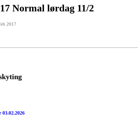
017 Normal lørdag 11/2
 feb 2017
iskyting
e 03.02.2026