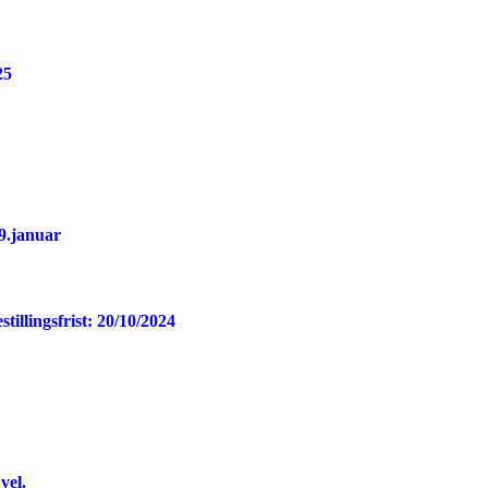
25
 9.januar
ingsfrist: 20/10/2024
vel.