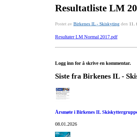
Resultatliste LM 2
Postet av
Birkenes IL - Skiskyting
den
11.
Resultater LM Normal 2017.pdf
Logg inn for å skrive en kommentar.
Siste fra Birkenes IL - Sk
Årsmøte i Birkenes IL Skiskyttergrupp
08.01.2026